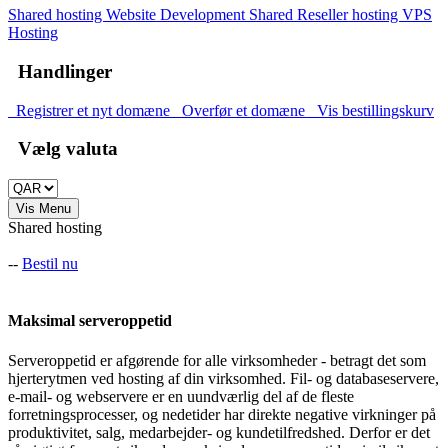
Shared hosting
Website Development
Shared Reseller hosting
VPS
Hosting
Handlinger
Registrer et nyt domæne
Overfør et domæne
Vis bestillingskurv
Vælg valuta
Vis Menu
Shared hosting
--
Bestil nu
Maksimal serveroppetid
Serveroppetid er afgørende for alle virksomheder - betragt det som
hjerterytmen ved hosting af din virksomhed. Fil- og databaseservere,
e-mail- og webservere er en uundværlig del af de fleste
forretningsprocesser, og nedetider har direkte negative virkninger på
produktivitet, salg, medarbejder- og kundetilfredshed. Derfor er det