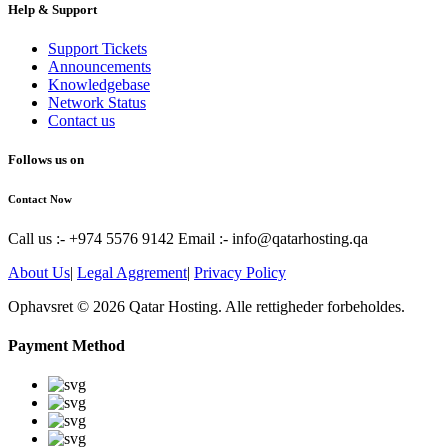
Help & Support
Support Tickets
Announcements
Knowledgebase
Network Status
Contact us
Follows us on
Contact Now
Call us :- +974 5576 9142
Email :- info@qatarhosting.qa
About Us
|
Legal Aggrement
|
Privacy Policy
Ophavsret © 2026 Qatar Hosting. Alle rettigheder forbeholdes.
Payment Method