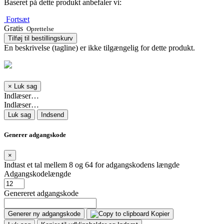
Baseret på dette produkt anbefaler vi:
Fortsæt
Gratis
Oprettelse
Tilføj til bestillingskurv
En beskrivelse (tagline) er ikke tilgængelig for dette produkt.
×
Luk sag
Indlæser…
Indlæser…
Luk sag
Indsend
Generer adgangskode
×
Indtast et tal mellem 8 og 64 for adgangskodens længde
Adgangskodelængde
Genereret adgangskode
Generer ny adgangskode
Kopier