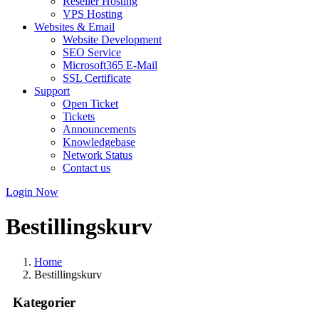
Reseller Hosting
VPS Hosting
Websites & Email
Website Development
SEO Service
Microsoft365 E-Mail
SSL Certificate
Support
Open Ticket
Tickets
Announcements
Knowledgebase
Network Status
Contact us
Login Now
Bestillingskurv
Home
Bestillingskurv
Kategorier