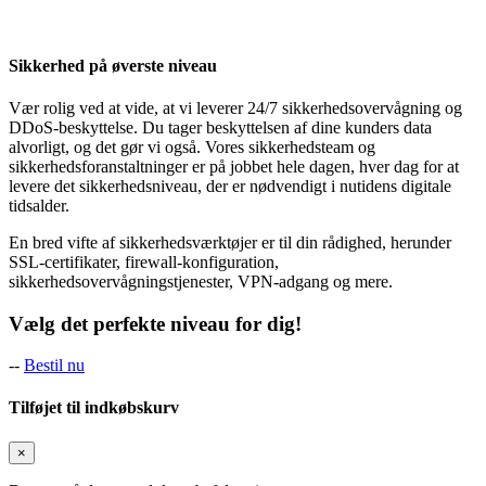
Sikkerhed på øverste niveau
Vær rolig ved at vide, at vi leverer 24/7 sikkerhedsovervågning og
DDoS-beskyttelse. Du tager beskyttelsen af dine kunders data
alvorligt, og det gør vi også. Vores sikkerhedsteam og
sikkerhedsforanstaltninger er på jobbet hele dagen, hver dag for at
levere det sikkerhedsniveau, der er nødvendigt i nutidens digitale
tidsalder.
En bred vifte af sikkerhedsværktøjer er til din rådighed, herunder
SSL-certifikater, firewall-konfiguration,
sikkerhedsovervågningstjenester, VPN-adgang og mere.
Vælg det perfekte niveau for dig!
--
Bestil nu
Tilføjet til indkøbskurv
×